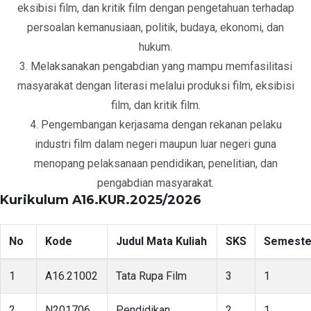
eksibisi film, dan kritik film dengan pengetahuan terhadap
persoalan kemanusiaan, politik, budaya, ekonomi, dan
hukum.
3. Melaksanakan pengabdian yang mampu memfasilitasi
masyarakat dengan literasi melalui produksi film, eksibisi
film, dan kritik film.
4. Pengembangan kerjasama dengan rekanan pelaku
industri film dalam negeri maupun luar negeri guna
menopang pelaksanaan pendidikan, penelitian, dan
pengabdian masyarakat.
Kurikulum A16.KUR.2025/2026
No
Kode
Judul Mata Kuliah
SKS
Semeste
1
A16.21002
Tata Rupa Film
3
1
2
N201706
Pendidikan
2
1