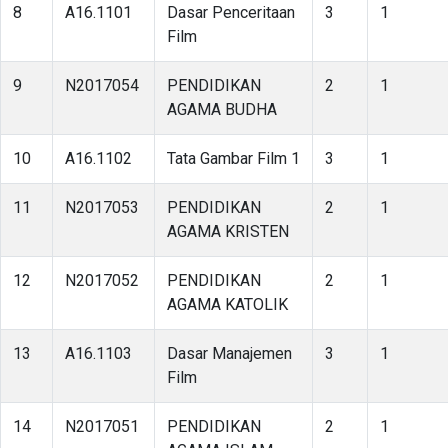
8
A16.1101
Dasar Penceritaan
3
1
Film
9
N2017054
PENDIDIKAN
2
1
AGAMA BUDHA
10
A16.1102
Tata Gambar Film 1
3
1
11
N2017053
PENDIDIKAN
2
1
AGAMA KRISTEN
12
N2017052
PENDIDIKAN
2
1
AGAMA KATOLIK
13
A16.1103
Dasar Manajemen
3
1
Film
14
N2017051
PENDIDIKAN
2
1