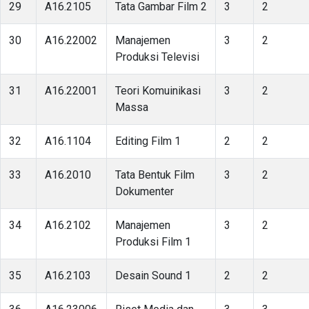
29
A16.2105
Tata Gambar Film 2
3
2
30
A16.22002
Manajemen
3
2
Produksi Televisi
31
A16.22001
Teori Komuinikasi
3
2
Massa
32
A16.1104
Editing Film 1
2
2
33
A16.2010
Tata Bentuk Film
3
2
Dokumenter
34
A16.2102
Manajemen
3
2
Produksi Film 1
35
A16.2103
Desain Sound 1
2
2