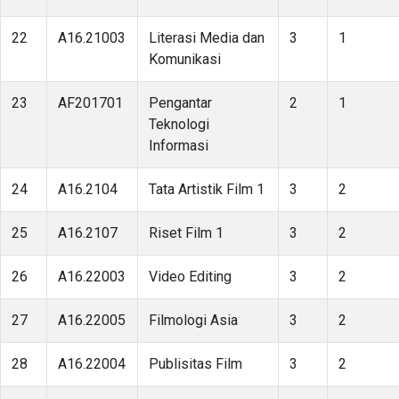
22
A16.21003
Literasi Media dan
3
1
Komunikasi
23
AF201701
Pengantar
2
1
Teknologi
Informasi
24
A16.2104
Tata Artistik Film 1
3
2
25
A16.2107
Riset Film 1
3
2
26
A16.22003
Video Editing
3
2
27
A16.22005
Filmologi Asia
3
2
28
A16.22004
Publisitas Film
3
2