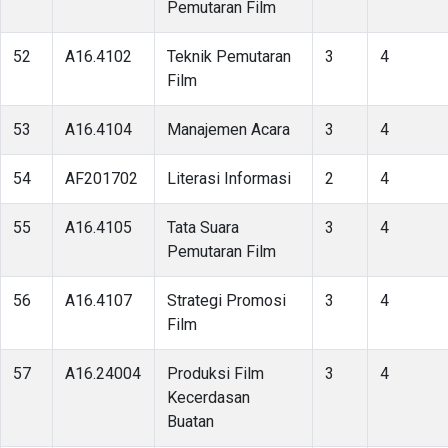
Pemutaran Film
52
A16.4102
Teknik Pemutaran
3
4
Film
53
A16.4104
Manajemen Acara
3
4
54
AF201702
Literasi Informasi
2
4
55
A16.4105
Tata Suara
3
4
Pemutaran Film
56
A16.4107
Strategi Promosi
3
4
Film
57
A16.24004
Produksi Film
3
4
Kecerdasan
Buatan