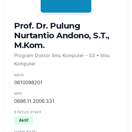
Prof. Dr. Pulung
Nurtantio Andono, S.T.,
M.Kom.
Program Doktor Ilmu Komputer - S3 • Ilmu
Komputer
NIDN
0610098201
NPP
0686.11.2006.331
STATUS STAFF
Aktif
HOME BASE