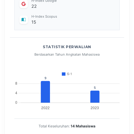
H-Index Google
22
H-Index Scopus
15
STATISTIK PERWALIAN
Berdasarkan Tahun Angkatan Mahasiswa
Total Keseluruhan:
14 Mahasiswa