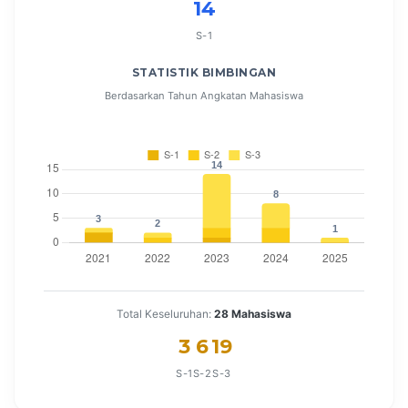
14
S-1
STATISTIK BIMBINGAN
Berdasarkan Tahun Angkatan Mahasiswa
Total Keseluruhan:
28 Mahasiswa
3
6
19
S-1
S-2
S-3