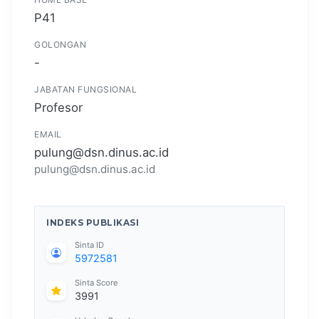
P41
GOLONGAN
-
JABATAN FUNGSIONAL
Profesor
EMAIL
pulung@dsn.dinus.ac.id
pulung@dsn.dinus.ac.id
INDEKS PUBLIKASI
Sinta ID
5972581
Sinta Score
3991