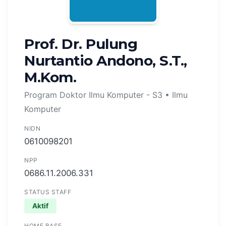
Prof. Dr. Pulung
Nurtantio Andono, S.T.,
M.Kom.
Program Doktor Ilmu Komputer - S3 • Ilmu
Komputer
NIDN
0610098201
NPP
0686.11.2006.331
STATUS STAFF
Aktif
HOME BASE