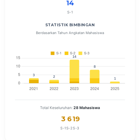
14
S-1
STATISTIK BIMBINGAN
Berdasarkan Tahun Angkatan Mahasiswa
Total Keseluruhan:
28 Mahasiswa
3
6
19
S-1
S-2
S-3