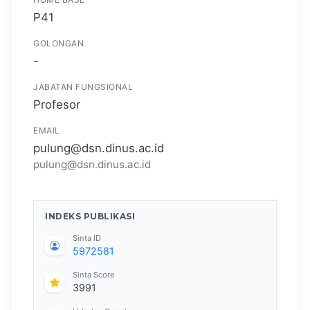
P41
GOLONGAN
-
JABATAN FUNGSIONAL
Profesor
EMAIL
pulung@dsn.dinus.ac.id
pulung@dsn.dinus.ac.id
INDEKS PUBLIKASI
Sinta ID
5972581
Sinta Score
3991