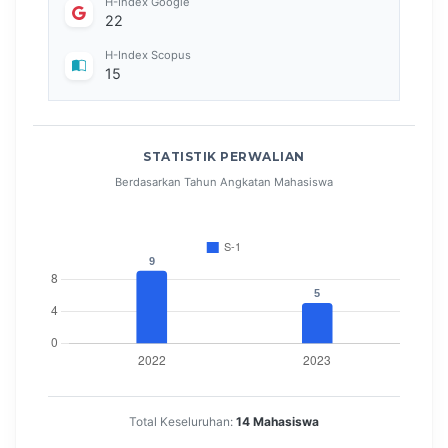
H-Index Google
22
H-Index Scopus
15
STATISTIK PERWALIAN
Berdasarkan Tahun Angkatan Mahasiswa
Total Keseluruhan:
14 Mahasiswa