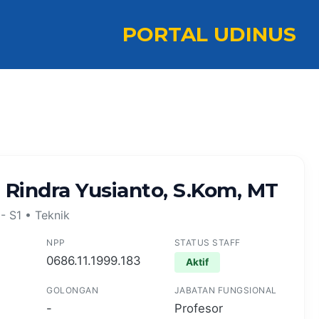
PORTAL UDINUS
. Rindra Yusianto, S.Kom, MT
 - S1 • Teknik
NPP
STATUS STAFF
0686.11.1999.183
Aktif
GOLONGAN
JABATAN FUNGSIONAL
-
Profesor