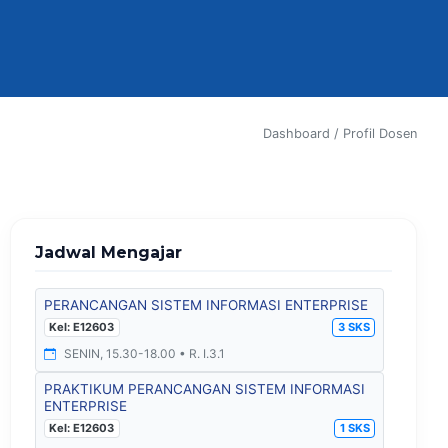
Dashboard / Profil Dosen
Jadwal Mengajar
PERANCANGAN SISTEM INFORMASI ENTERPRISE
Kel: E12603
3 SKS
SENIN, 15.30-18.00 • R. I.3.1
PRAKTIKUM PERANCANGAN SISTEM INFORMASI
ENTERPRISE
Kel: E12603
1 SKS