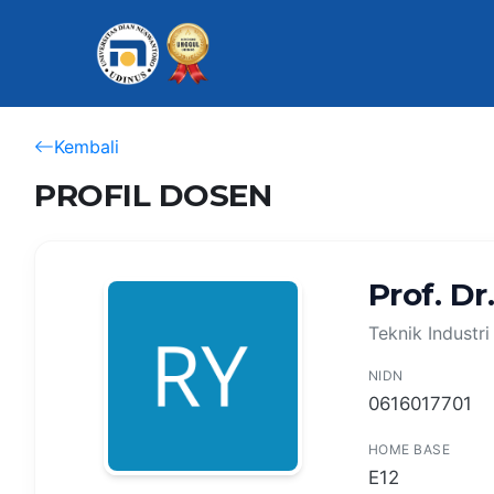
Kembali
PROFIL DOSEN
Prof. Dr
Teknik Industri
NIDN
0616017701
HOME BASE
E12