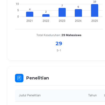
Total Keseluruhan:
29 Mahasiswa
29
S-1
Penelitian
Judul Penelitian
Tahun