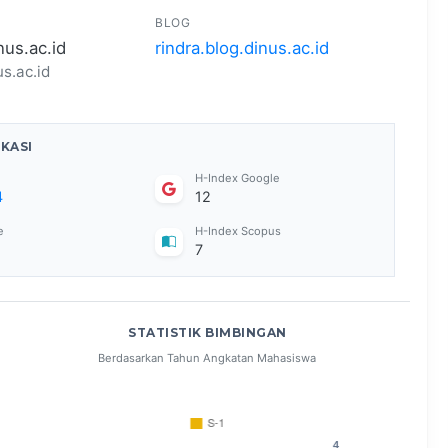
BLOG
nus.ac.id
rindra.blog.dinus.ac.id
s.ac.id
IKASI
H-Index Google
4
12
e
H-Index Scopus
7
STATISTIK BIMBINGAN
Berdasarkan Tahun Angkatan Mahasiswa