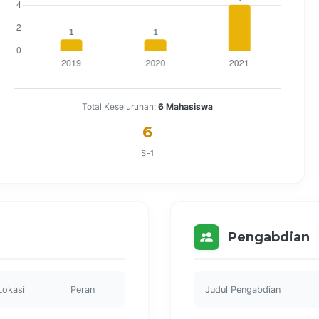
Total Keseluruhan:
6 Mahasiswa
6
S-1
Pengabdian
Lokasi
Peran
Judul Pengabdian